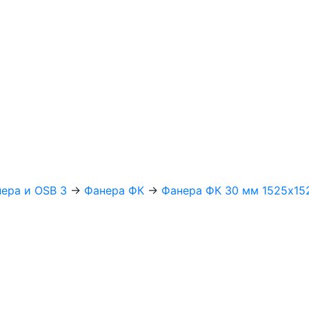
нера и OSB 3
→
Фанера ФК
→
Фанера ФК 30 мм 1525х15