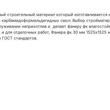
й строительный материал который изготавливается и
и карбамидоформальдегидных смол. Выбор стройматер
луживании неприхотлив и делает фанеру фк влагостой
к и для отделочных работ, Фанера фк 30 мм 1525х1525
 ГОСТ стандартов.