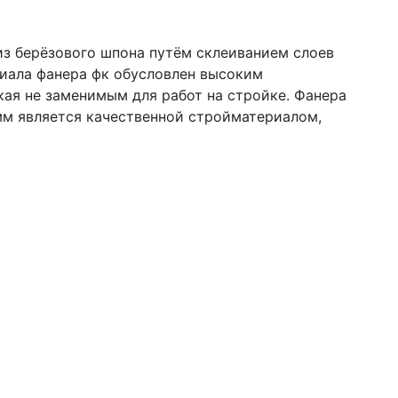
з берёзового шпона путём склеиванием слоев
иала фанера фк обусловлен высоким
кая не заменимым для работ на стройке. Фанера
 мм является качественной стройматериалом,