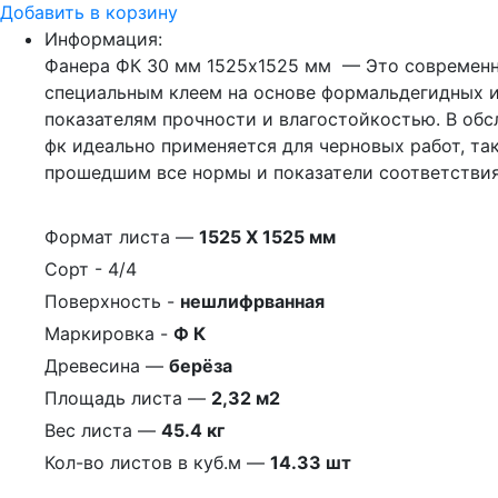
Добавить в корзину
Информация:
Фанера ФК 30 мм 1525х1525 мм — Это современны
специальным клеем на основе формальдегидных 
показателям прочности и влагостойкостью. В обс
фк идеально применяется для черновых работ, та
прошедшим все нормы и показатели соответствия
Формат листа —
1525 Х 1525 мм
Сорт - 4/4
Поверхность -
нешлифрванная
Маркировка -
Ф К
Древесина —
берёза
Площадь листа —
2,32 м2
Вес листа —
45.4 кг
Кол-во листов в куб.м —
14.33 шт