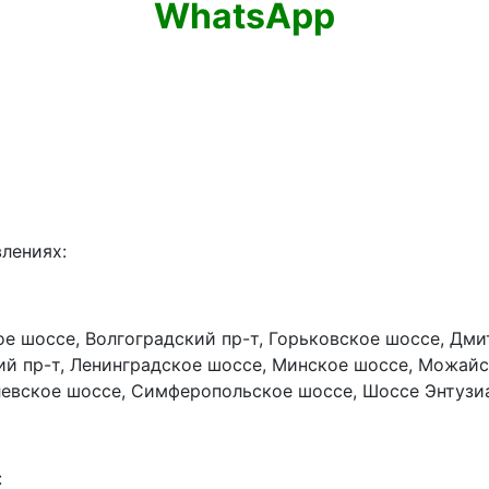
WhatsApp
влениях:
е шоссе, Волгоградский пр-т, Горьковское шоссе, Дми
ий пр-т, Ленинградское шоссе, Минское шоссе, Можай
левское шоссе, Симферопольское шоссе, Шоссе Энтузи
: