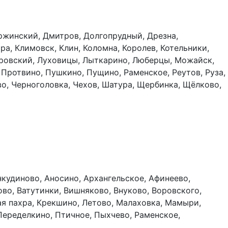
ержинский, Дмитров, Долгопрудный, Дрезна,
а, Климовск, Клин, Коломна, Королев, Котельники,
тровский, Луховицы, Лыткарино, Люберцы, Можайск,
Протвино, Пушкино, Пущино, Раменское, Реутов, Руза,
во, Черноголовка, Чехов, Шатура, Щербинка, Щёлково,
нкудиново, Аносино, Архангельское, Афинеево,
ово, Ватутинки, Вишняково, Внуково, Воровского,
ая пахра, Крекшино, Летово, Малаховка, Мамыри,
Переделкино, Птичное, Пыхчево, Раменское,