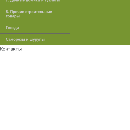
7. Дачные домики и туалеты
8. Прочие строительные
товары
Гвозди
Саморезы и шурупы
Контакты