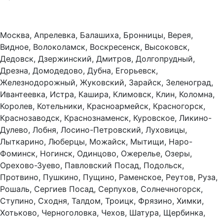
Москва, Апрелевка, Балашиха, Бронницы, Верея,
Видное, Волоколамск, Воскресенск, Высоковск,
Дедовск, Дзержинский, Дмитров, Долгопрудный,
Дрезна, Домодедово, Дубна, Егорьевск,
Железнодорожный, Жуковский, Зарайск, Зеленоград,
Ивантеевка, Истра, Кашира, Климовск, Клин, Коломна,
Королев, Котельники, Красноармейск, Красногорск,
Краснозаводск, Краснознаменск, Куровское, Ликино-
Дулево, Лобня, Лосино-Петровский, Луховицы,
Лыткарино, Люберцы, Можайск, Мытищи, Наро-
Фоминск, Ногинск, Одинцово, Ожерелье, Озеры,
Орехово-Зуево, Павловский Посад, Подольск,
Протвино, Пушкино, Пущино, Раменское, Реутов, Руза,
Рошаль, Сергиев Посад, Серпухов, Солнечногорск,
Ступино, Сходня, Талдом, Троицк, Фрязино, Химки,
Хотьково, Черноголовка, Чехов, Шатура, Щербинка,