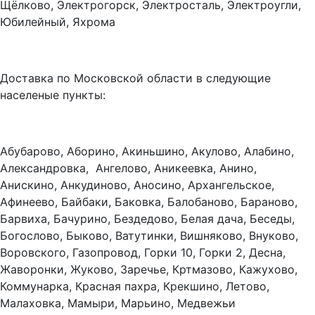
Щёлково, Электрогорск, Электросталь, Электроугли,
Юбилейный, Яхрома
Доставка по Московской области в следующие
населеные пункты:
Абубарово, Аборино, Акиньшино, Акулово, Алабино,
Александровка, Ангелово, Аникеевка, Анино,
Анискино, Анкудиново, Аносино, Архангельское,
Афинеево, Байбаки, Баковка, Балобаново, Бараново,
Барвиха, Бачурино, Бездедово, Белая дача, Беседы,
Богослово, Быково, Ватутинки, Вишняково, Внуково,
Воровского, Газопровод, Горки 10, Горки 2, Десна,
Жаворонки, Жуково, Заречье, Кртмазово, Кажухово,
Коммунарка, Красная пахра, Крекшино, Летово,
Малаховка, Мамыри, Марьино, Медвежьи