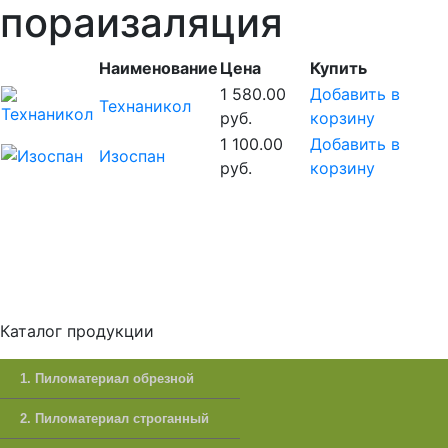
пораизаляция
Наименование
Цена
Купить
1 580.00
Добавить в
Технаникол
руб.
корзину
1 100.00
Добавить в
Изоспан
руб.
корзину
Каталог продукции
1. Пиломатериал обрезной
2. Пиломатериал строганный