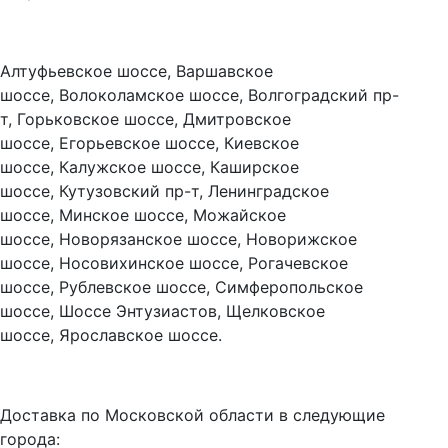
Алтуфьевское шоссе, Варшавское
шоссе, Волоколамское шоссе, Волгоградский пр-
т, Горьковское шоссе, Дмитровское
шоссе, Егорьевское шоссе, Киевское
шоссе, Калужское шоссе, Каширское
шоссе, Кутузовский пр-т, Ленинградское
шоссе, Минское шоссе, Можайское
шоссе, Новорязанское шоссе, Новорижское
шоссе, Носовихинское шоссе, Рогачевское
шоссе, Рублевское шоссе, Симферопольское
шоссе, Шоссе Энтузиастов, Щелковское
шоссе, Ярославское шоссе.
Доставка по Московской области в следующие
города: