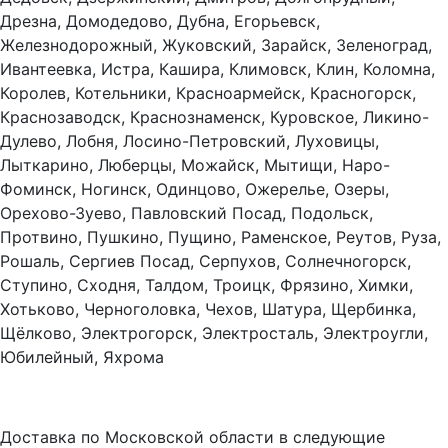
Дрезна, Домодедово, Дубна, Егорьевск,
Железнодорожный, Жуковский, Зарайск, Зеленоград,
Ивантеевка, Истра, Кашира, Климовск, Клин, Коломна,
Королев, Котельники, Красноармейск, Красногорск,
Краснозаводск, Краснознаменск, Куровское, Ликино-
Дулево, Лобня, Лосино-Петровский, Луховицы,
Лыткарино, Люберцы, Можайск, Мытищи, Наро-
Фоминск, Ногинск, Одинцово, Ожерелье, Озеры,
Орехово-Зуево, Павловский Посад, Подольск,
Протвино, Пушкино, Пущино, Раменское, Реутов, Руза,
Рошаль, Сергиев Посад, Серпухов, Солнечногорск,
Ступино, Сходня, Талдом, Троицк, Фрязино, Химки,
Хотьково, Черноголовка, Чехов, Шатура, Щербинка,
Щёлково, Электрогорск, Электросталь, Электроугли,
Юбилейный, Яхрома
Доставка по Московской области в следующие