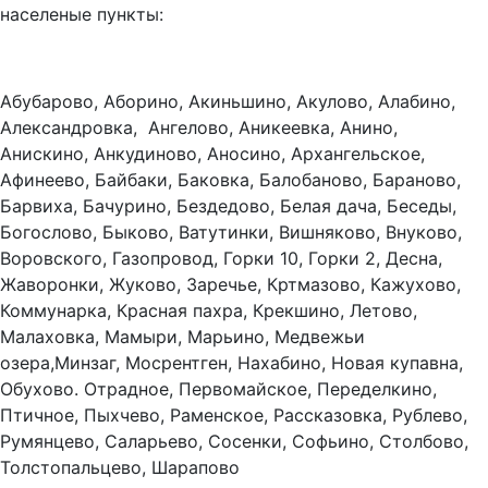
населеные пункты:
Абубарово, Аборино, Акиньшино, Акулово, Алабино,
Александровка, Ангелово, Аникеевка, Анино,
Анискино, Анкудиново, Аносино, Архангельское,
Афинеево, Байбаки, Баковка, Балобаново, Бараново,
Барвиха, Бачурино, Бездедово, Белая дача, Беседы,
Богослово, Быково, Ватутинки, Вишняково, Внуково,
Воровского, Газопровод, Горки 10, Горки 2, Десна,
Жаворонки, Жуково, Заречье, Кртмазово, Кажухово,
Коммунарка, Красная пахра, Крекшино, Летово,
Малаховка, Мамыри, Марьино, Медвежьи
озера,Минзаг, Мосрентген, Нахабино, Новая купавна,
Обухово. Отрадное, Первомайское, Переделкино,
Птичное, Пыхчево, Раменское, Рассказовка, Рублево,
Румянцево, Саларьево, Сосенки, Софьино, Столбово,
Толстопальцево, Шарапово