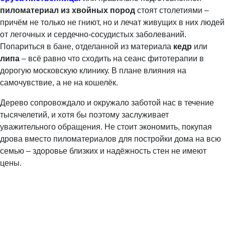
пиломатериал из хвойных пород
стоят столетиями –
причём не только не гниют, но и лечат живущих в них людей
от легочных и сердечно-сосудистых заболеваний.
Попариться в бане, отделанной из материала
кедр
или
липа
– всё равно что сходить на сеанс фитотерапии в
дорогую московскую клинику. В плане влияния на
самочувствие, а не на кошелёк.
Дерево сопровождало и окружало заботой нас в течение
тысячелетий, и хотя бы поэтому заслуживает
уважительного обращения. Не стоит экономить, покупая
дрова вместо пиломатериалов для постройки дома на всю
семью – здоровье близких и надёжность стен не имеют
цены.