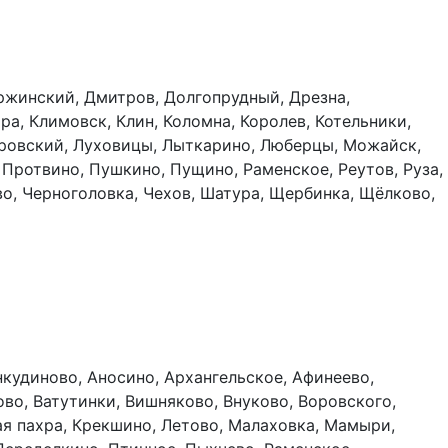
ержинский, Дмитров, Долгопрудный, Дрезна,
а, Климовск, Клин, Коломна, Королев, Котельники,
тровский, Луховицы, Лыткарино, Люберцы, Можайск,
Протвино, Пушкино, Пущино, Раменское, Реутов, Руза,
во, Черноголовка, Чехов, Шатура, Щербинка, Щёлково,
нкудиново, Аносино, Архангельское, Афинеево,
ово, Ватутинки, Вишняково, Внуково, Воровского,
ая пахра, Крекшино, Летово, Малаховка, Мамыри,