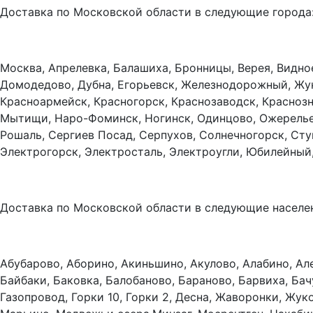
Доставка по Московской области в следующие города
Москва, Апрелевка, Балашиха, Бронницы, Верея, Видно
Домодедово, Дубна, Егорьевск, Железнодорожный, Жуко
Красноармейск, Красногорск, Краснозаводск, Красноз
Мытищи, Наро-Фоминск, Ногинск, Одинцово, Ожерелье,
Рошаль, Сергиев Посад, Серпухов, Солнечногорск, Сту
Электрогорск, Электросталь, Электроугли, Юбилейный
Доставка по Московской области в следующие населе
Абубарово, Аборино, Акиньшино, Акулово, Алабино, Ал
Байбаки, Баковка, Балобаново, Бараново, Барвиха, Бач
Газопровод, Горки 10, Горки 2, Десна, Жаворонки, Жук