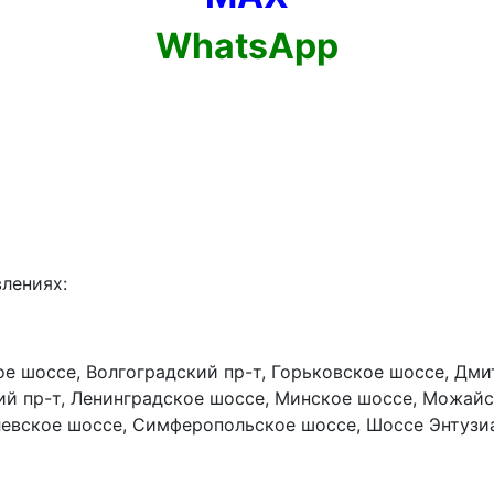
WhatsApp
влениях:
е шоссе, Волгоградский пр-т, Горьковское шоссе, Дми
ий пр-т, Ленинградское шоссе, Минское шоссе, Можай
левское шоссе, Симферопольское шоссе, Шоссе Энтузи