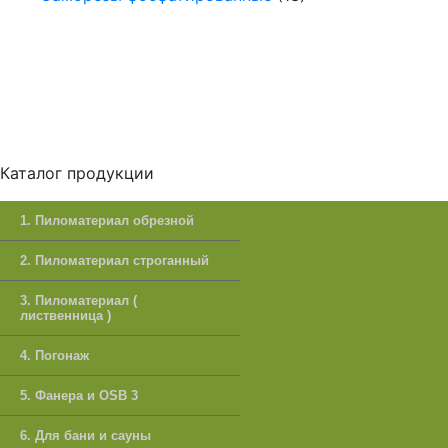
Каталог продукции
1. Пиломатериал обрезной
2. Пиломатериал строганный
3. Пиломатериал (
лиственница )
4. Погонаж
5. Фанера и OSB 3
6. Для бани и сауны