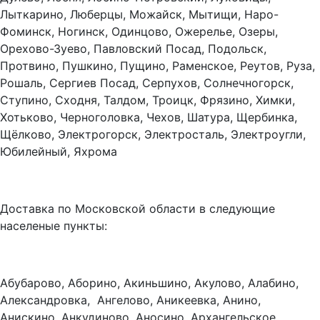
Лыткарино, Люберцы, Можайск, Мытищи, Наро-
Фоминск, Ногинск, Одинцово, Ожерелье, Озеры,
Орехово-Зуево, Павловский Посад, Подольск,
Протвино, Пушкино, Пущино, Раменское, Реутов, Руза,
Рошаль, Сергиев Посад, Серпухов, Солнечногорск,
Ступино, Сходня, Талдом, Троицк, Фрязино, Химки,
Хотьково, Черноголовка, Чехов, Шатура, Щербинка,
Щёлково, Электрогорск, Электросталь, Электроугли,
Юбилейный, Яхрома
Доставка по Московской области в следующие
населеные пункты:
Абубарово, Аборино, Акиньшино, Акулово, Алабино,
Александровка, Ангелово, Аникеевка, Анино,
Анискино, Анкудиново, Аносино, Архангельское,