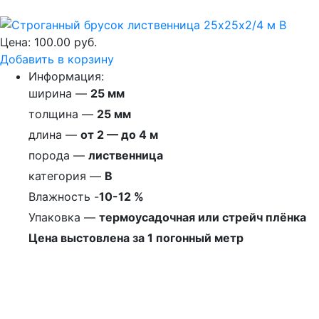
Цена:
100.00 руб.
Добавить в корзину
Информация:
ширина —
25 мм
толщина —
25 мм
длина —
от 2 — до 4 м
порода —
лиственница
категория —
B
Влажность -
10-12 %
Упаковка —
термоусадочная или стрейч плёнка
Цена выстовлена за 1 погонный метр