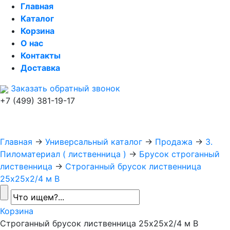
Главная
Каталог
Корзина
О нас
Контакты
Доставка
Заказать обратный звонок
+7 (499) 381-19-17
Главная
→
Универсальный каталог
→
Продажа
→
3.
Пиломатериал ( лиственница )
→
Брусок строганный
лиственница
→
Строганный брусок лиственница
25х25х2/4 м B
Корзина
Строганный брусок лиственница 25х25х2/4 м B