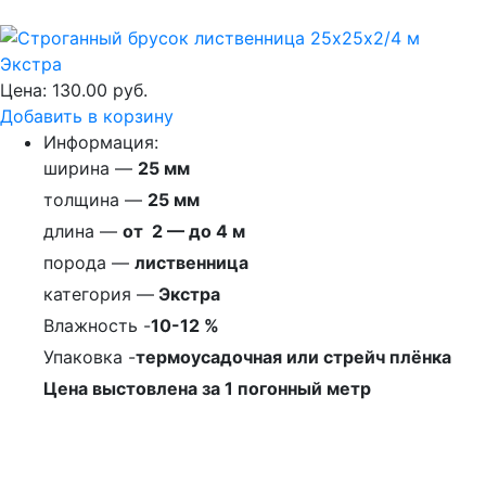
Цена:
130.00 руб.
Добавить в корзину
Информация:
ширина —
25 мм
толщина —
25 мм
длина —
от 2 — до 4 м
порода —
лиственница
категория —
Экстра
Влажность -
10-12 %
Упаковка -
термоусадочная или стрейч плёнка
Цена выстовлена за 1 погонный метр