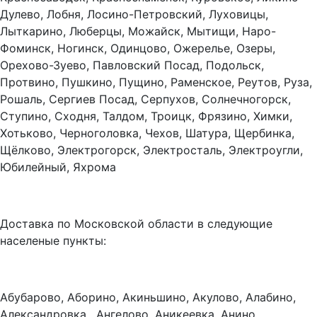
Дулево, Лобня, Лосино-Петровский, Луховицы,
Лыткарино, Люберцы, Можайск, Мытищи, Наро-
Фоминск, Ногинск, Одинцово, Ожерелье, Озеры,
Орехово-Зуево, Павловский Посад, Подольск,
Протвино, Пушкино, Пущино, Раменское, Реутов, Руза,
Рошаль, Сергиев Посад, Серпухов, Солнечногорск,
Ступино, Сходня, Талдом, Троицк, Фрязино, Химки,
Хотьково, Черноголовка, Чехов, Шатура, Щербинка,
Щёлково, Электрогорск, Электросталь, Электроугли,
Юбилейный, Яхрома
Доставка по Московской области в следующие
населеные пункты:
Абубарово, Аборино, Акиньшино, Акулово, Алабино,
Александровка, Ангелово, Аникеевка, Анино,