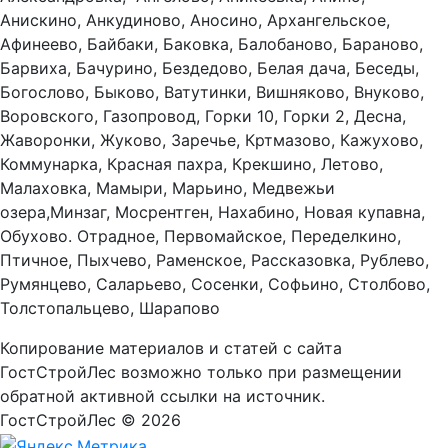
Анискино, Анкудиново, Аносино, Архангельское,
Афинеево, Байбаки, Баковка, Балобаново, Бараново,
Барвиха, Бачурино, Бездедово, Белая дача, Беседы,
Богослово, Быково, Ватутинки, Вишняково, Внуково,
Воровского, Газопровод, Горки 10, Горки 2, Десна,
Жаворонки, Жуково, Заречье, Кртмазово, Кажухово,
Коммунарка, Красная пахра, Крекшино, Летово,
Малаховка, Мамыри, Марьино, Медвежьи
озера,Минзаг, Мосрентген, Нахабино, Новая купавна,
Обухово. Отрадное, Первомайское, Переделкино,
Птичное, Пыхчево, Раменское, Рассказовка, Рублево,
Румянцево, Саларьево, Сосенки, Софьино, Столбово,
Толстопальцево, Шарапово
Копирование материалов и статей с сайта
ГостСтройЛес возможно только при размещении
обратной активной ссылки на источник.
ГостСтройЛес © 2026