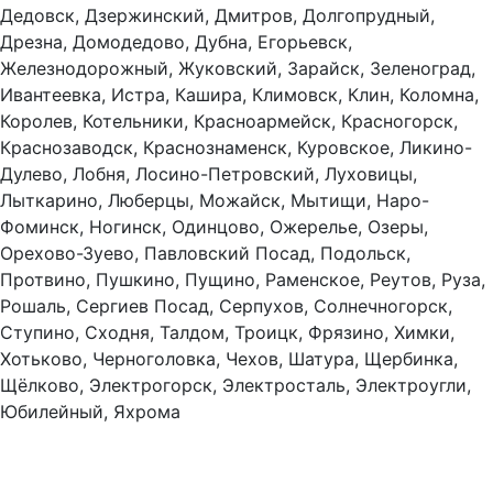
Дедовск, Дзержинский, Дмитров, Долгопрудный,
Дрезна, Домодедово, Дубна, Егорьевск,
Железнодорожный, Жуковский, Зарайск, Зеленоград,
Ивантеевка, Истра, Кашира, Климовск, Клин, Коломна,
Королев, Котельники, Красноармейск, Красногорск,
Краснозаводск, Краснознаменск, Куровское, Ликино-
Дулево, Лобня, Лосино-Петровский, Луховицы,
Лыткарино, Люберцы, Можайск, Мытищи, Наро-
Фоминск, Ногинск, Одинцово, Ожерелье, Озеры,
Орехово-Зуево, Павловский Посад, Подольск,
Протвино, Пушкино, Пущино, Раменское, Реутов, Руза,
Рошаль, Сергиев Посад, Серпухов, Солнечногорск,
Ступино, Сходня, Талдом, Троицк, Фрязино, Химки,
Хотьково, Черноголовка, Чехов, Шатура, Щербинка,
Щёлково, Электрогорск, Электросталь, Электроугли,
Юбилейный, Яхрома