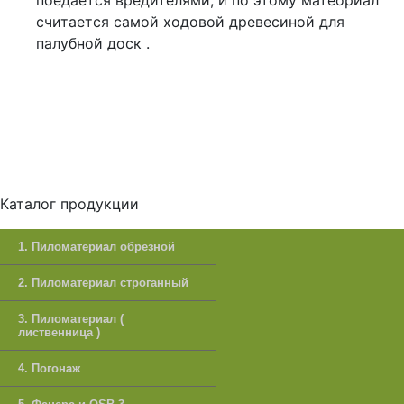
поедается вредителями, и по этому матеориал
считается самой ходовой древесиной для
палубной доск .
Каталог продукции
1. Пиломатериал обрезной
2. Пиломатериал строганный
3. Пиломатериал (
лиственница )
4. Погонаж