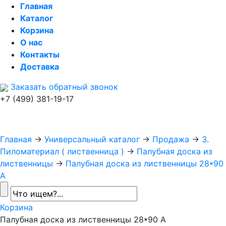
Главная
Каталог
Корзина
О нас
Контакты
Доставка
Заказать обратный звонок
+7 (499) 381-19-17
Главная
→
Универсальный каталог
→
Продажа
→
3.
Пиломатериал ( лиственница )
→
Палубная доска из
лиственницы
→
Палубная доска из лиственницы 28*90
A
Корзина
Палубная доска из лиственницы 28*90 A