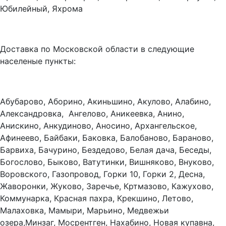
Юбилейный, Яхрома
Доставка по Московской области в следующие
населеные пункты:
Абубарово, Аборино, Акиньшино, Акулово, Алабино,
Александровка, Ангелово, Аникеевка, Анино,
Анискино, Анкудиново, Аносино, Архангельское,
Афинеево, Байбаки, Баковка, Балобаново, Бараново,
Барвиха, Бачурино, Бездедово, Белая дача, Беседы,
Богослово, Быково, Ватутинки, Вишняково, Внуково,
Воровского, Газопровод, Горки 10, Горки 2, Десна,
Жаворонки, Жуково, Заречье, Кртмазово, Кажухово,
Коммунарка, Красная пахра, Крекшино, Летово,
Малаховка, Мамыри, Марьино, Медвежьи
озера,Минзаг, Мосрентген, Нахабино, Новая купавна,