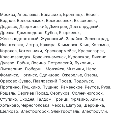
Москва, Апрелевка, Балашиха, Бронницы, Верея,
Видное, Волоколамск, Воскресенск, Высоковск,
Дедовск, Дзержинский, Дмитров, Долгопрудный,
Дрезна, Домодедово, Дубна, Егорьевск,
Железнодорожный, Жуковский, Зарайск, Зеленоград,
Ивантеевка, Истра, Кашира, Климовск, Клин, Коломна,
Королев, Котельники, Красноармейск, Красногорск,
Краснозаводск, Краснознаменск, Куровское, Ликино-
Дулево, Лобня, Лосино-Петровский, Луховицы,
Лыткарино, Люберцы, Можайск, Мытищи, Наро-
Фоминск, Ногинск, Одинцово, Ожерелье, Озеры,
Орехово-Зуево, Павловский Посад, Подольск,
Протвино, Пушкино, Пущино, Раменское, Реутов, Руза,
Рошаль, Сергиев Посад, Серпухов, Солнечногорск,
Ступино, Сходня, Талдом, Троицк, Фрязино, Химки,
Хотьково, Черноголовка, Чехов, Шатура, Щербинка,
Щёлково, Электрогорск, Электросталь, Электроугли,