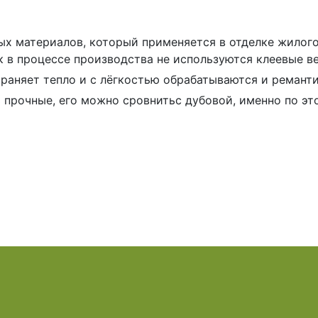
ных материалов, который применяется в отделке жилог
ак в процессе производства не используются клеевые в
аняет тепло и с лёгкостью обрабатываются и реманти
 прочные, его можно сровнитьс дубовой, именно по эт