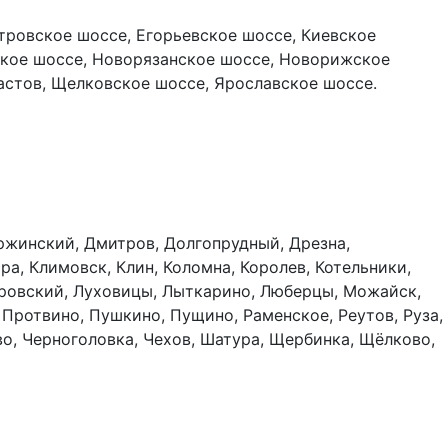
тровское шоссе, Егорьевское шоссе, Киевское
ское шоссе, Новорязанское шоссе, Новорижское
астов, Щелковское шоссе, Ярославское шоссе.
ержинский, Дмитров, Долгопрудный, Дрезна,
а, Климовск, Клин, Коломна, Королев, Котельники,
тровский, Луховицы, Лыткарино, Люберцы, Можайск,
Протвино, Пушкино, Пущино, Раменское, Реутов, Руза,
во, Черноголовка, Чехов, Шатура, Щербинка, Щёлково,