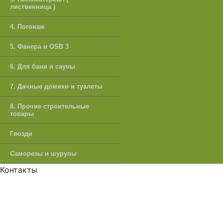
лиственница )
4. Погонаж
5. Фанера и OSB 3
6. Для бани и сауны
7. Дачные домики и туалеты
8. Прочие строительные
товары
Гвозди
Саморезы и шурупы
Контакты