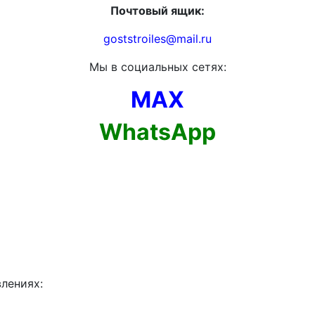
Почтовый ящик:
goststroiles@mail.ru
Мы в социальных сетях:
MAX
WhatsApp
влениях: