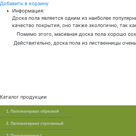
Добавить в корзину
Информация:
Доска пола является одним из наиболее популяр
качество покрытия, оно также экологично, так к
Помимо этого, масивная доска пола хорошо сохр
Действительно, доска пола из лиственницы очень
Каталог продукции
1. Пиломатериал обрезной
2. Пиломатериал строганный
3. Пиломатериал (