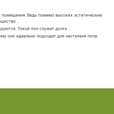
о помещения. Ведь помимо высоких эстетические
ещество .
руются. Токой пол служит долго .
ому оно идеально подходит для настеланя пола.