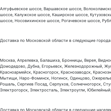
Алтуфьевское шоссе, Варшавское шоссе, Волоколамско
шоссе, Калужское шоссе, Каширское шоссе, Кутузовск
шоссе, Носовихинское шоссе, Рогачевское шоссе, Руб
Доставка по Московской области в следующие города
Москва, Апрелевка, Балашиха, Бронницы, Верея, Видно
Домодедово, Дубна, Егорьевск, Железнодорожный, Жуко
Красноармейск, Красногорск, Краснозаводск, Красноз
Мытищи, Наро-Фоминск, Ногинск, Одинцово, Ожерелье,
Рошаль, Сергиев Посад, Серпухов, Солнечногорск, Сту
Электрогорск, Электросталь, Электроугли, Юбилейный
Доставка по Московской области в следующие населе