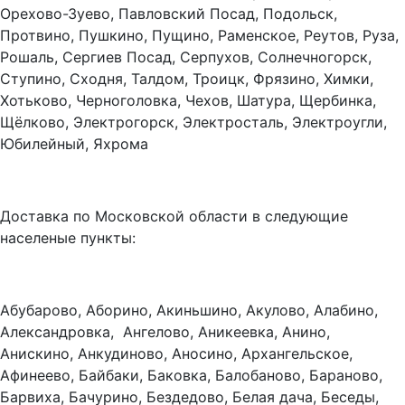
Орехово-Зуево, Павловский Посад, Подольск,
Протвино, Пушкино, Пущино, Раменское, Реутов, Руза,
Рошаль, Сергиев Посад, Серпухов, Солнечногорск,
Ступино, Сходня, Талдом, Троицк, Фрязино, Химки,
Хотьково, Черноголовка, Чехов, Шатура, Щербинка,
Щёлково, Электрогорск, Электросталь, Электроугли,
Юбилейный, Яхрома
Доставка по Московской области в следующие
населеные пункты:
Абубарово, Аборино, Акиньшино, Акулово, Алабино,
Александровка, Ангелово, Аникеевка, Анино,
Анискино, Анкудиново, Аносино, Архангельское,
Афинеево, Байбаки, Баковка, Балобаново, Бараново,
Барвиха, Бачурино, Бездедово, Белая дача, Беседы,