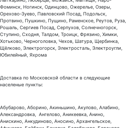
Лыткарино, Люберцы, Можайск, Мытищи, Наро-
Фоминск, Ногинск, Одинцово, Ожерелье, Озеры,
Орехово-Зуево, Павловский Посад, Подольск,
Протвино, Пушкино, Пущино, Раменское, Реутов, Руза,
Рошаль, Сергиев Посад, Серпухов, Солнечногорск,
Ступино, Сходня, Талдом, Троицк, Фрязино, Химки,
Хотьково, Черноголовка, Чехов, Шатура, Щербинка,
Щёлково, Электрогорск, Электросталь, Электроугли,
Юбилейный, Яхрома
Доставка по Московской области в следующие
населеные пункты:
Абубарово, Аборино, Акиньшино, Акулово, Алабино,
Александровка, Ангелово, Аникеевка, Анино,
Анискино, Анкудиново, Аносино, Архангельское,