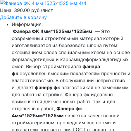
Цена:
390.00 руб./лист
Добавить в корзину
Информация:
Фанера ФК 4мм*1525мм*1525мм
— Это
современный строительный материал который
изготавливается из берёзового шпона путём
склеиванием слоев специальным клеем на основе
формальдегидных и карбамидоформальдегидных
смол. Выбор стройматериала
фанера
фк
обусловлен высоким показателям прочности и
влагостойкостью. В обслуживании неприхотлив
и делает
фанеру фк
влагостойкая не заменимым
для работ на стройке. Фанера фк идеально
применяется для черновых работ, так и для
отделочных работ,
Фанера фк
4мм*1525мм*1525мм
является качественной
стройматериалом, прошедшим все нормы и
показатели соответствия ГОСТ стандартов