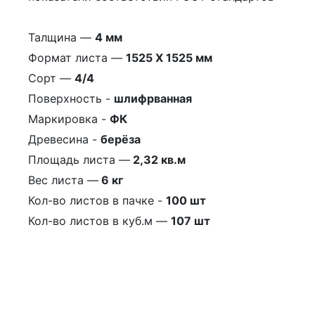
Талщина —
4 мм
Формат листа —
1525 Х 1525 мм
Сорт —
4/4
Поверхность -
шлифрванная
Маркировка -
ФК
Древесина -
берёза
Площадь листа —
2,32 кв.м
Вес листа —
6 кг
Кол-во листов в пачке -
100 шт
Кол-во листов в куб.м —
107 шт